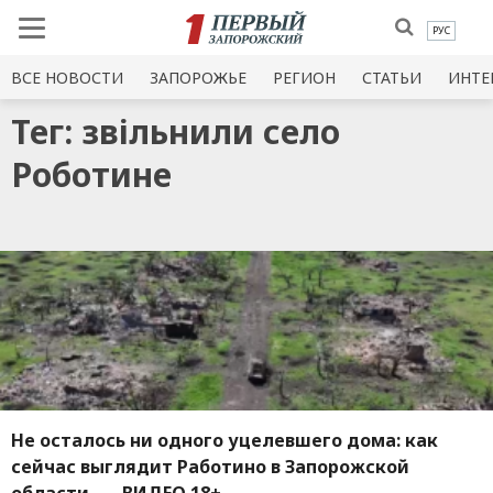
РУС
ВСЕ НОВОСТИ
ЗАПОРОЖЬЕ
РЕГИОН
СТАТЬИ
ИНТЕ
Тег: звільнили село
Роботине
Не осталось ни одного уцелевшего дома: как
сейчас выглядит Работино в Запорожской