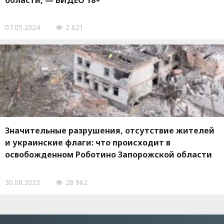
области, — ВИДЕО 18+
07.05.2024
2 621
Значительные разрушения, отсутствие жителей
и украинские флаги: что происходит в
освобожденном Роботино Запорожской области
30.08.2023
28 962