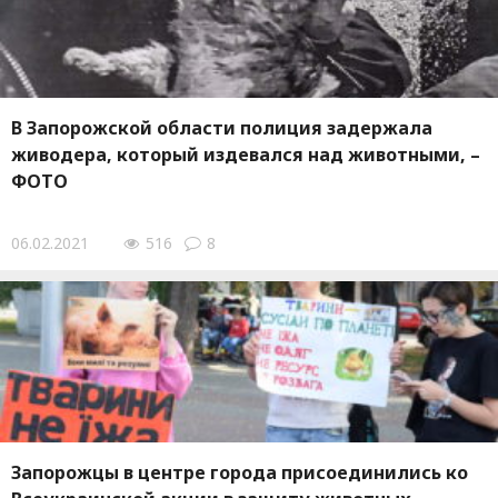
В Запорожской области полиция задержала
живодера, который издевался над животными, –
ФОТО
06.02.2021
516
8
Запорожцы в центре города присоединились ко