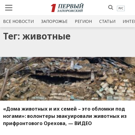
РУС
ВСЕ НОВОСТИ
ЗАПОРОЖЬЕ
РЕГИОН
СТАТЬИ
ИНТЕ
Тег: животные
«Дома животных и их семей – это обломки под
ногами»: волонтеры эвакуировали животных из
прифронтового Орехова, — ВИДЕО