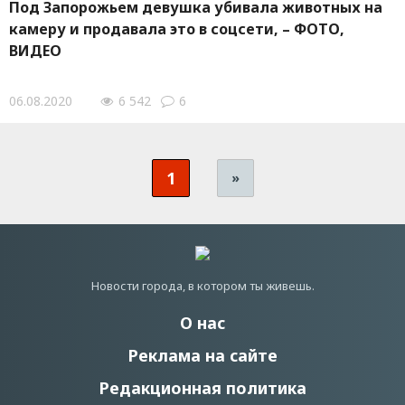
Под Запорожьем девушка убивала животных на
камеру и продавала это в соцсети, – ФОТО,
ВИДЕО
06.08.2020
6 542
6
1
»
Новости города, в котором ты живешь.
О нас
Реклама на сайте
Редакционная политика