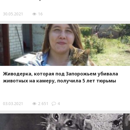
30.05.2021
16
Живодерка, которая под Запорожьем убивала
животных на камеру, получила 5 лет тюрьмы
03.03.2021
2 651
4