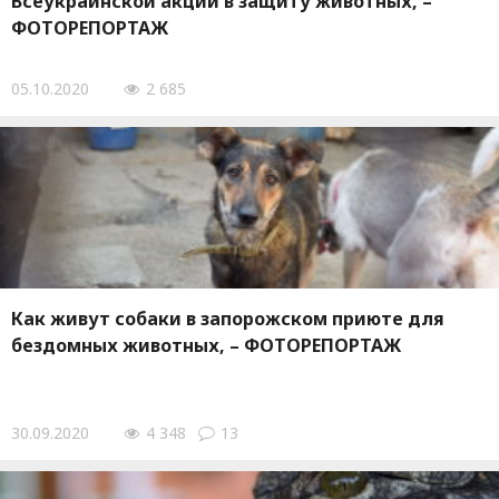
Всеукраинской акции в защиту животных, –
ФОТОРЕПОРТАЖ
05.10.2020
2 685
Как живут собаки в запорожском приюте для
бездомных животных, – ФОТОРЕПОРТАЖ
30.09.2020
4 348
13