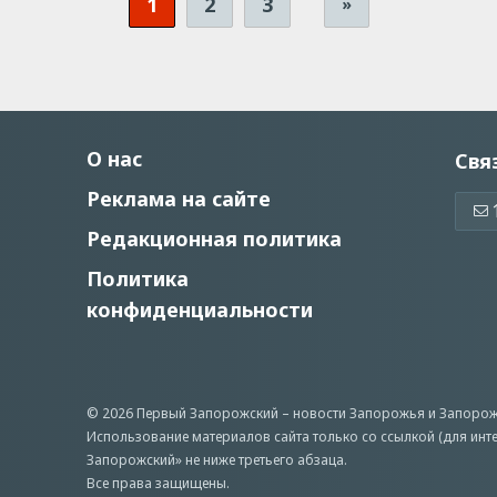
1
2
3
»
О нас
Свя
Реклама на сайте
Редакционная политика
Политика
конфиденциальности
© 2026 Первый Запорожский –
новости Запорожья
и Запорож
Использование материалов сайта только со ссылкой (для инт
Запорожский» не ниже третьего абзаца.
Все права защищены.