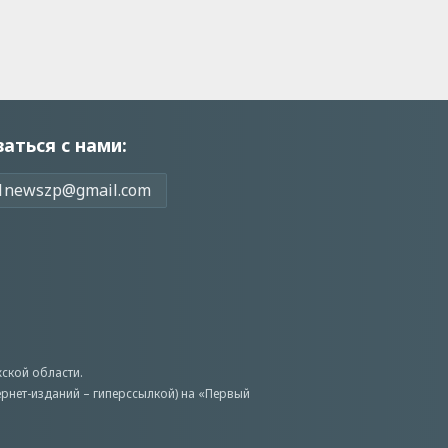
заться с нами:
1newszp@gmail.com
ской области.
ернет-изданий – гиперссылкой) на «Первый