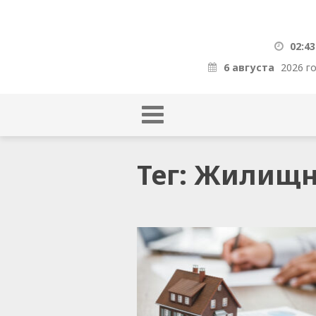
02:43
6 августа
2026 г
Тег: Жилищ