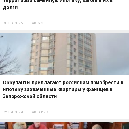
территорий семейную ипотеку, загоняя их в
долги
30.03.2025
620
Оккупанты предлагают россиянам приобрести в
ипотеку захваченные квартиры украинцев в
Запорожской области
25.04.2024
3 627