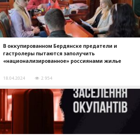
В оккупированном Бердянске предатели и
гастролеры пытаются заполучить
«национализированное» россиянами жилье
18.04.2024
2 954