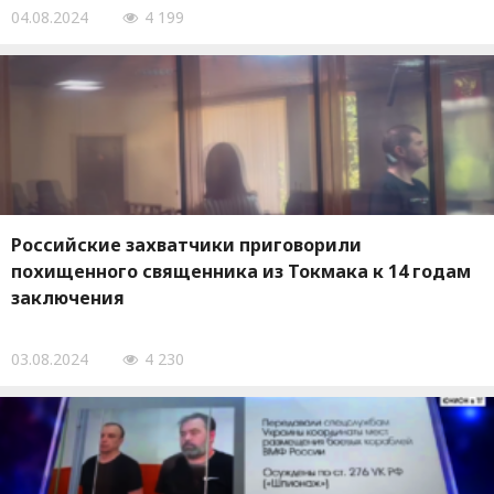
04.08.2024
4 199
Российские захватчики приговорили
похищенного священника из Токмака к 14 годам
заключения
03.08.2024
4 230