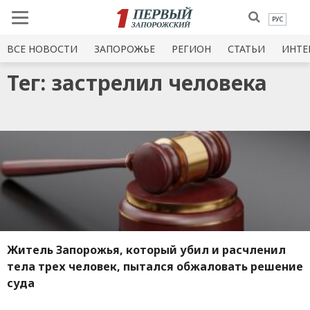
РУС
ВСЕ НОВОСТИ
ЗАПОРОЖЬЕ
РЕГИОН
СТАТЬИ
ИНТЕ
Тег: застрелил человека
Житель Запорожья, который убил и расчленил
тела трех человек, пытался обжаловать решение
суда