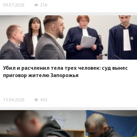
09.07.2026
216
Убил и расчленил тела трех человек: суд вынес
приговор жителю Запорожья
15.04.2026
432