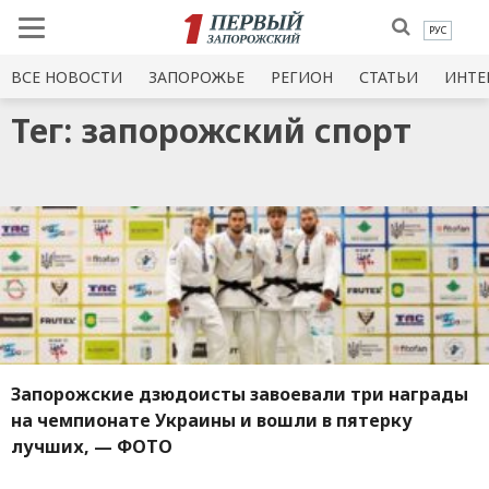
РУС
ВСЕ НОВОСТИ
ЗАПОРОЖЬЕ
РЕГИОН
СТАТЬИ
ИНТЕ
Тег: запорожский спорт
Запорожские дзюдоисты завоевали три награды
на чемпионате Украины и вошли в пятерку
лучших, — ФОТО