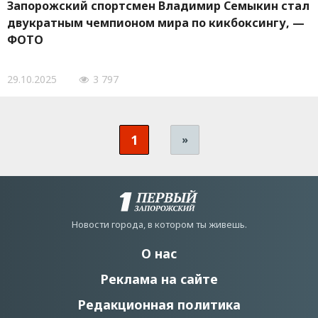
Запорожский спортсмен Владимир Семыкин стал
двукратным чемпионом мира по кикбоксингу, —
ФОТО
29.10.2025
3 797
1
»
Новости города, в котором ты живешь.
О нас
Реклама на сайте
Редакционная политика