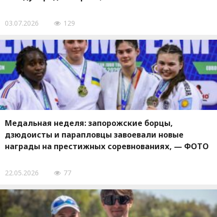
03.07.2026
129
Медальная неделя: запорожские борцы,
дзюдоисты и парапловцы завоевали новые
награды на престижных соревнованиях, — ФОТО
22.05.2026
77