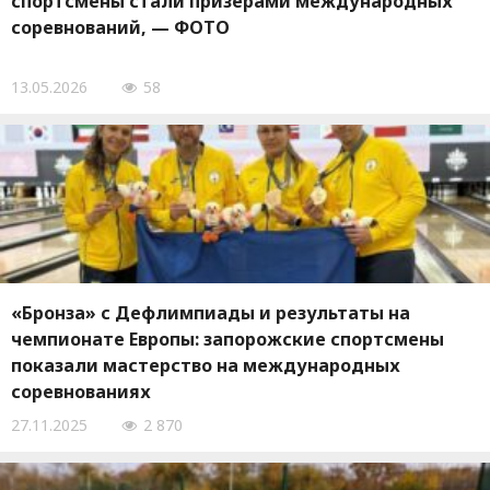
спортсмены стали призерами международных
соревнований, — ФОТО
13.05.2026
58
«Бронза» с Дефлимпиады и результаты на
чемпионате Европы: запорожские спортсмены
показали мастерство на международных
соревнованиях
27.11.2025
2 870