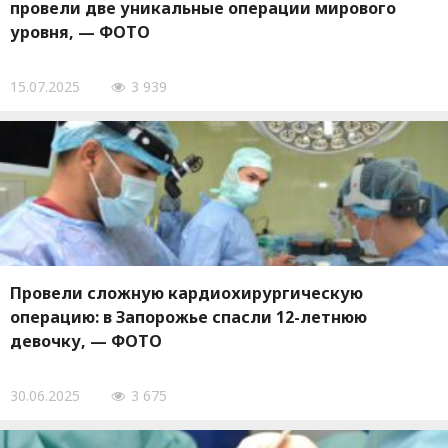
провели две уникальные операции мирового
уровня, — ФОТО
15.07.2025
3 939
Провели сложную кардиохирургическую
операцию: в Запорожье спасли 12-летнюю
девочку, — ФОТО
30.06.2025
3 675