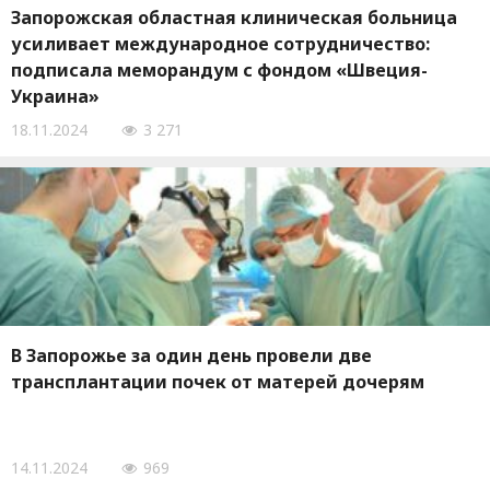
Запорожская областная клиническая больница
усиливает международное сотрудничество:
подписала меморандум с фондом «Швеция-
Украина»
18.11.2024
3 271
В Запорожье за ​​один день провели две
трансплантации почек от матерей дочерям
14.11.2024
969