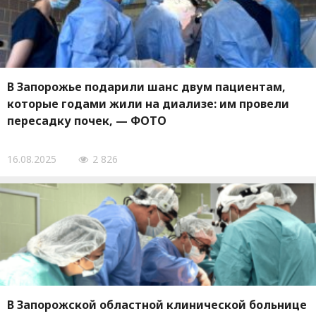
В Запорожье подарили шанс двум пациентам,
которые годами жили на диализе: им провели
пересадку почек, — ФОТО
16.08.2025
2 826
В Запорожской областной клинической больнице