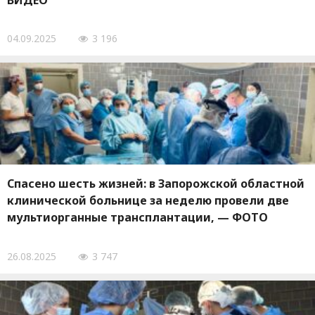
ВИДЕО
04.09.2025
3 196
Спасено шесть жизней: в Запорожской областной
клинической больнице за неделю провели две
мультиорганные трансплантации, — ФОТО
26.08.2025
3 747