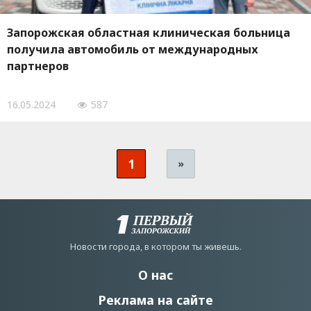
Запорожская областная клиническая больница
получила автомобиль от международных
партнеров
16.05.2024
587
1
»
Новости города, в котором ты живешь.
О нас
Реклама на сайте