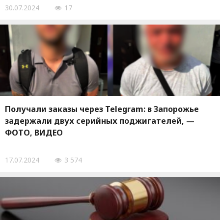
30.07.2024
17
Получали заказы через Telegram: в Запорожье
задержали двух серийных поджигателей, —
ФОТО, ВИДЕО
17.07.2024
3 574