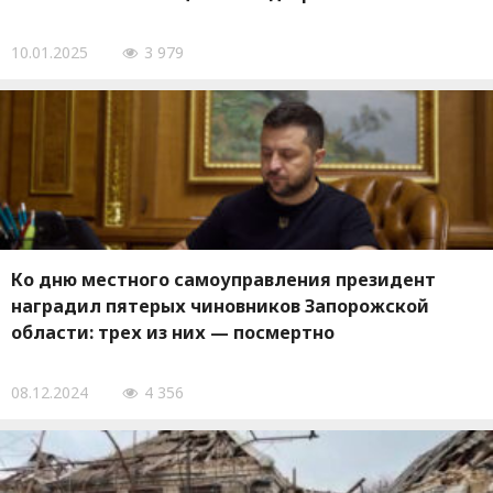
10.01.2025
3 979
Ко дню местного самоуправления президент
наградил пятерых чиновников Запорожской
области: трех из них — посмертно
08.12.2024
4 356