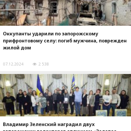
Оккупанты ударили по запорожскому
прифронтовому селу: погиб мужчина, поврежден
жилой дом
07.12.2024
2 538
Владимир Зеленский наградил двух