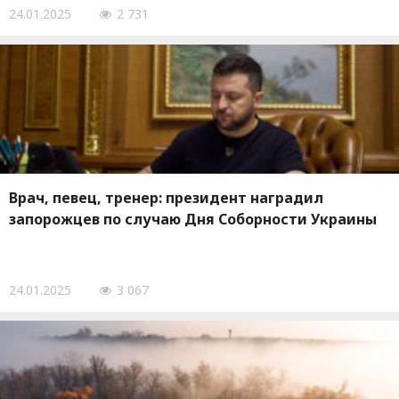
24.01.2025
2 731
Врач, певец, тренер: президент наградил
запорожцев по случаю Дня Соборности Украины
24.01.2025
3 067