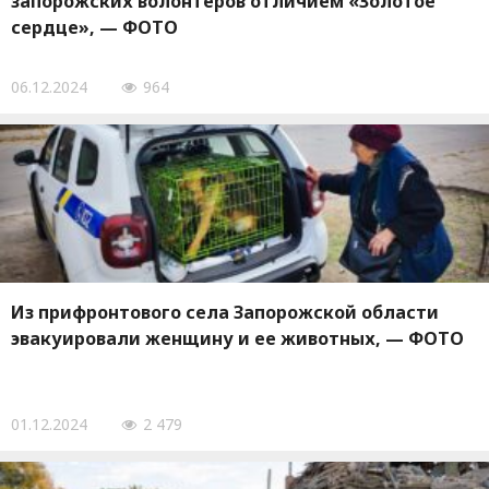
запорожских волонтеров отличием «Золотое
сердце», — ФОТО
06.12.2024
964
Из прифронтового села Запорожской области
эвакуировали женщину и ее животных, — ФОТО
01.12.2024
2 479