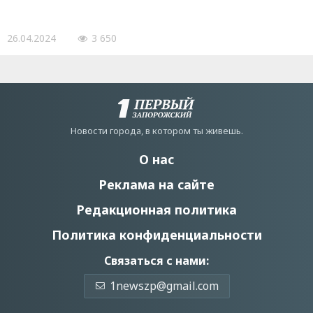
26.04.2024
3 650
Новости города, в котором ты живешь.
О нас
Реклама на сайте
Редакционная политика
Политика конфиденциальности
Связаться с нами:
1newszp@gmail.com