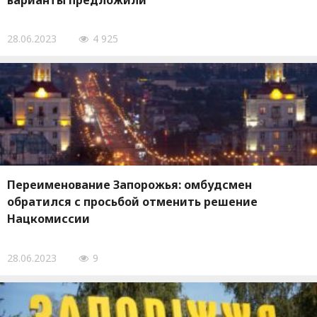
варианты предложили
28.06.2023
4 925
Переименование Запорожья: омбудсмен
обратился с просьбой отменить решение
Нацкомиссии
28.06.2023
9