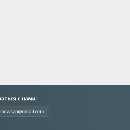
заться с нами:
1newszp@gmail.com