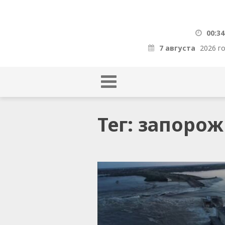
00:34
7 августа
2026 г
Тег: запоро