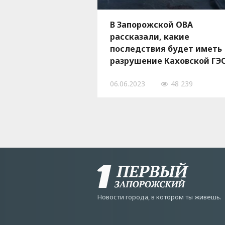
В Запорожской ОВА
рассказали, какие
последствия будет иметь
разрушение Каховской ГЭ
для области
06.06.2023
48 239
Новости города, в котором ты живешь.