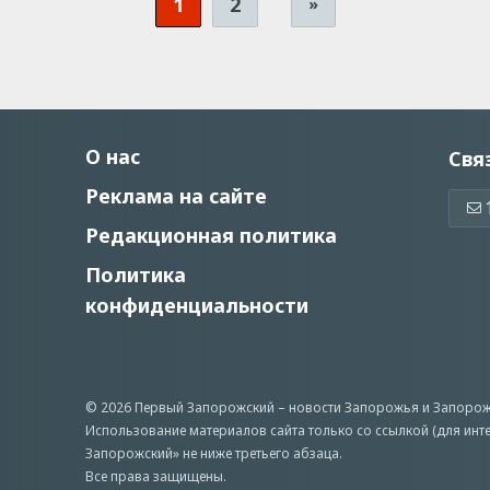
1
2
»
О нас
Свя
Реклама на сайте
Редакционная политика
Политика
конфиденциальности
© 2026 Первый Запорожский –
новости Запорожья
и Запорож
Использование материалов сайта только со ссылкой (для инт
Запорожский» не ниже третьего абзаца.
Все права защищены.