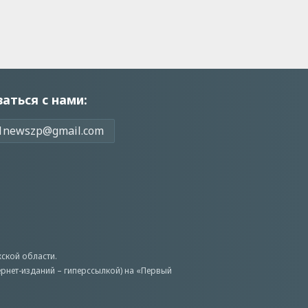
заться с нами:
1newszp@gmail.com
ской области.
ернет-изданий – гиперссылкой) на «Первый