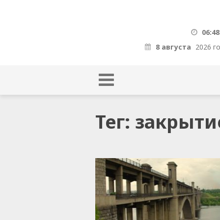
06:48
8 августа
2026 г
Тег: закрыт