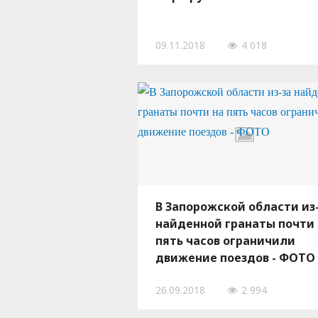
09.11.2018
4 018
В Запорожской области из
найденной гранаты почти 
пять часов ограничили
движение поездов - ФОТО
26.09.2018
2 994