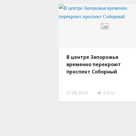
В центре Запорожья
временно перекроют
проспект Соборный
21.08.2018
2 602