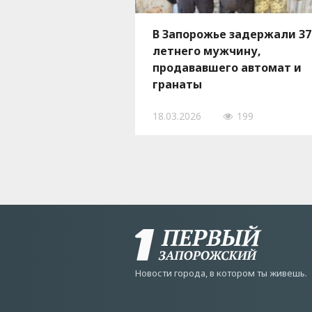
В Запорожье задержали 37
летнего мужчину,
продававшего автомат и
гранаты
18.03.2026
199
Новости города, в котором ты живешь.