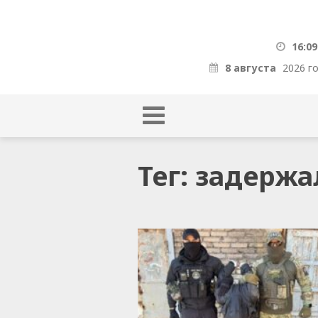
16:09
8 августа
2026 г
Тег: задерж