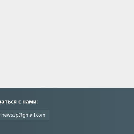
заться с нами:
1newszp@gmail.com