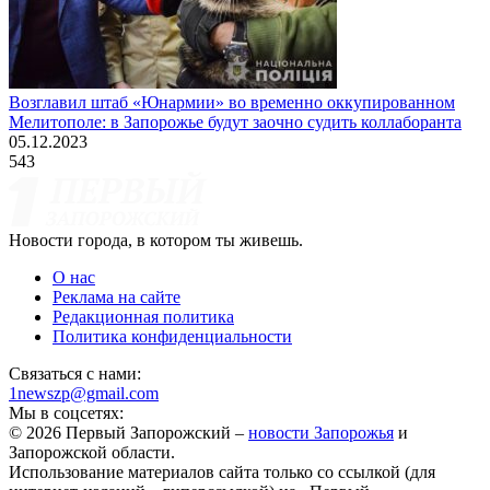
Возглавил штаб «Юнармии» во временно оккупированном
Мелитополе: в Запорожье будут заочно судить коллаборанта
05.12.2023
543
Новости города, в котором ты живешь.
О нас
Реклама на сайте
Редакционная политика
Политика конфиденциальности
Связаться с нами:
1newszp@gmail.com
Мы в соцсетях:
© 2026 Первый Запорожский –
новости Запорожья
и
Запорожской области.
Использование материалов сайта только со ссылкой (для