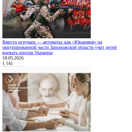
Вместо игрушек — автоматы: как «Юнармия» на
оккупированной части Запорожской области учит детей
воевать против Украины
18.05.2026
1 141