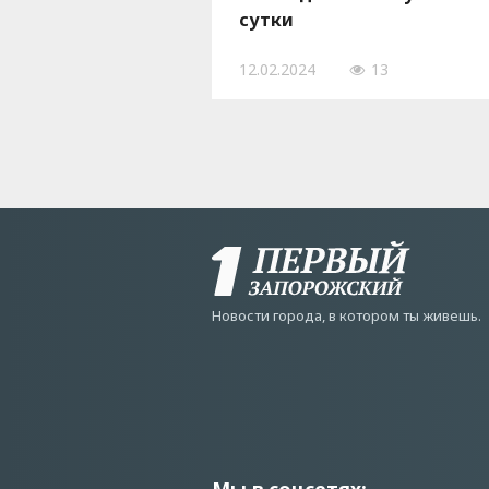
сутки
12.02.2024
13
Новости города, в котором ты живешь.