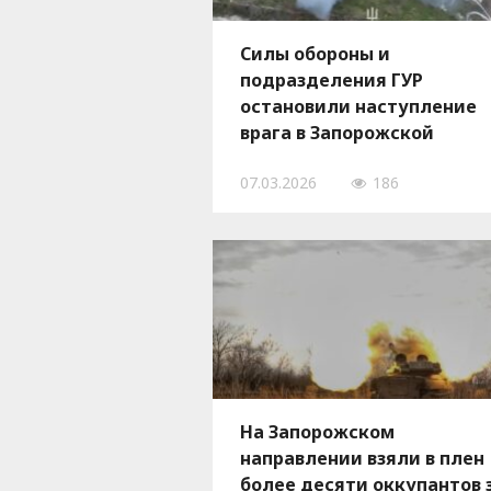
Силы обороны и
подразделения ГУР
остановили наступление
врага в Запорожской
области, — ВИДЕО
07.03.2026
186
На Запорожском
направлении взяли в плен
более десяти оккупантов 