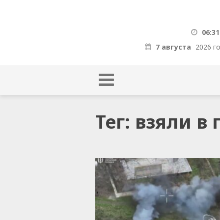
06:31
7 августа
2026 г
Тег: взяли в