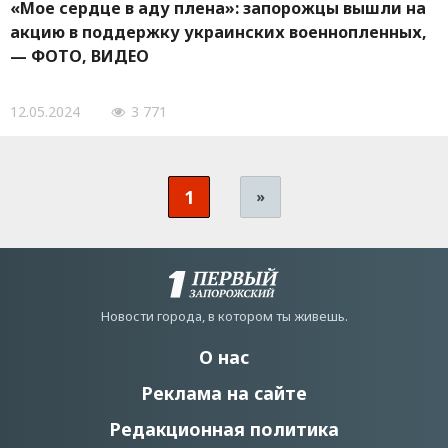
«Мое сердце в аду плена»: запорожцы вышли на
акцию в поддержку украинских военнопленных,
— ФОТО, ВИДЕО
12.05.2024
3 771
1
»
Новости города, в котором ты живешь.
О нас
Реклама на сайте
Редакционная политика