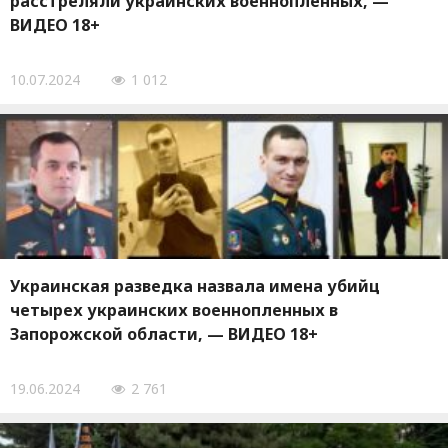
расстреляли украинских военнопленных, —
ВИДЕО 18+
10.07.2024
1 012
Украинская разведка назвала имена убийц
четырех украинских военнопленных в
Запорожской области, — ВИДЕО 18+
19.06.2024
2 761