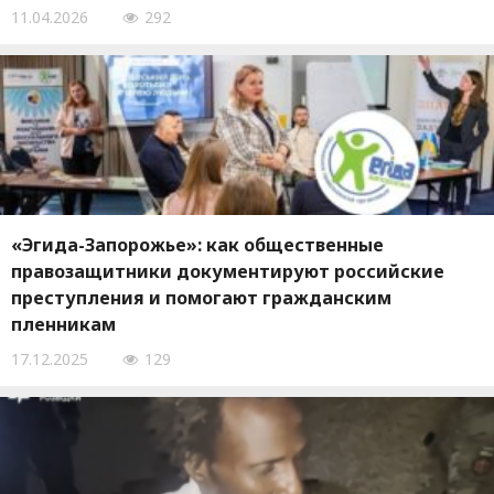
11.04.2026
292
«Эгида-Запорожье»: как общественные
правозащитники документируют российские
преступления и помогают гражданским
пленникам
17.12.2025
129