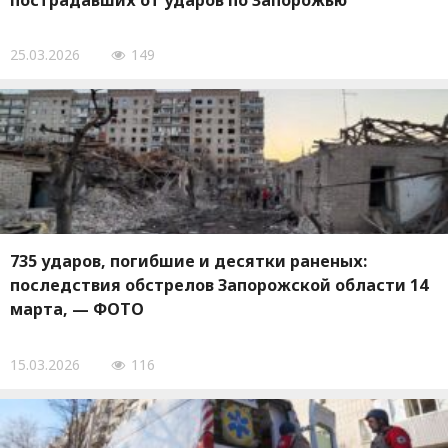
пострадавших от ударов по Запорожью
25.03.2026
149
735 ударов, погибшие и десятки раненых:
последствия обстрелов Запорожской области 14
марта, — ФОТО
15.03.2026
116