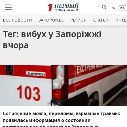
УКР
РУС
ВСЕ НОВОСТИ
ЗАПОРОЖЬЕ
РЕГИОН
СТАТЬИ
ИНТЕ
Тег: вибух у Запоріжжі
вчора
Сотрясение мозга, переломы, взрывные травмы:
появилась информация о состоянии