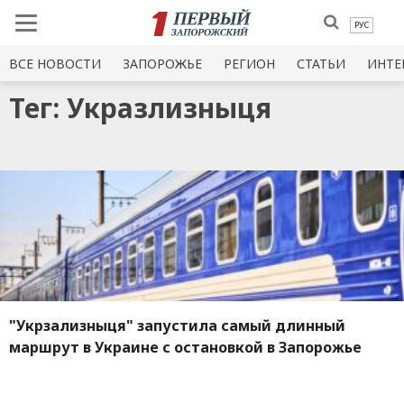
РУС
ВСЕ НОВОСТИ
ЗАПОРОЖЬЕ
РЕГИОН
СТАТЬИ
ИНТЕ
Тег: Укразлизныця
"Укрзализныця" запустила самый длинный
маршрут в Украине с остановкой в Запорожье