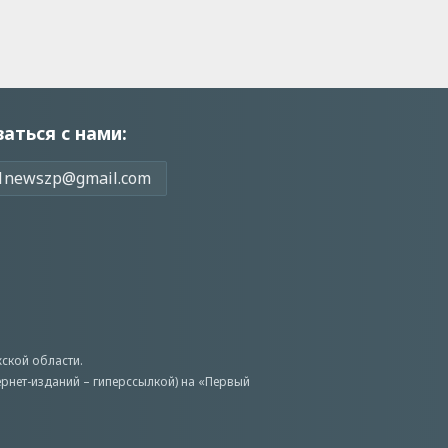
заться с нами:
1newszp@gmail.com
ской области.
ернет-изданий – гиперссылкой) на «Первый