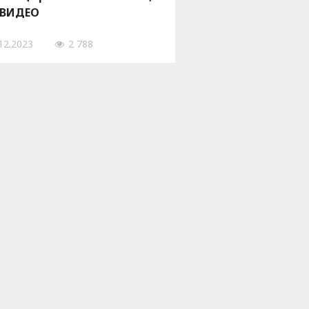
 ВИДЕО
12.2023
2 788