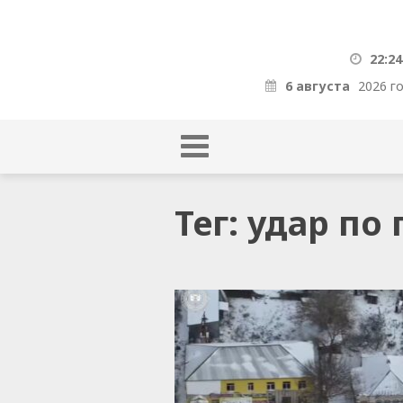
22:24
6 августа
2026 г
Тег: удар по