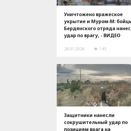
Уничтожено вражеское
укрытие и Муром-М: бойц
Бердянского отряда нане
удар по врагу, - ВИДЕО
28.01.2026
143
Защитники нанесли
сокрушительный удар по
позициям врага на