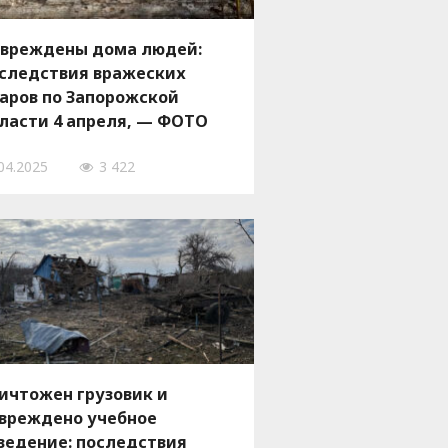
вреждены дома людей:
следствия вражеских
аров по Запорожской
ласти 4 апреля, — ФОТО
04.2025
3 422
ичтожен грузовик и
вреждено учебное
ведение: последствия