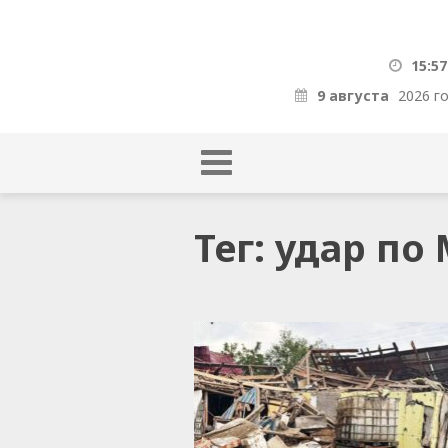
15:57
9 августа
2026 г
Тег: удар п