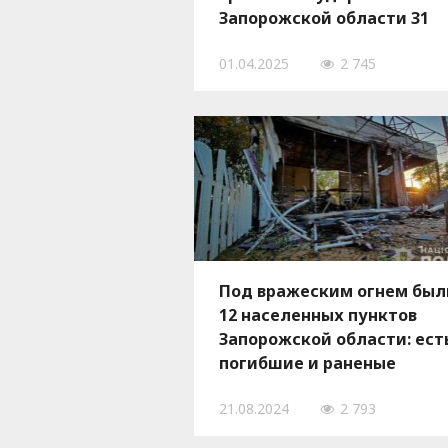
Запорожской области 31
марта, — ФОТО
01.04.2025
2 745
Под вражеским огнем был
12 населенных пунктов
Запорожской области: ест
погибшие и раненые
21.08.2024
2 793