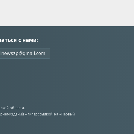
заться с нами:
1newszp@gmail.com
ской области.
ернет-изданий – гиперссылкой) на «Первый