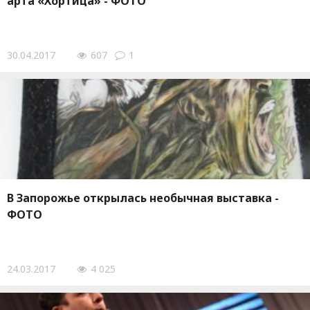
арта «Хортица» - ФОТО
30.04.2017
607
1
В Запорожье открылась необычная выставка -
ФОТО
24.03.2017
4 025