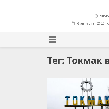
10:45
6 августа
2026 г
Тег: Токмак 