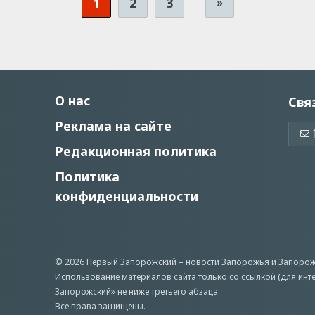
1
2
3
»
О нас
Свя
Реклама на сайте
Редакционная политика
Политика
конфиденциальности
© 2026 Первый Запорожский –
новости Запорожья
и Запорож
Использование материалов сайта только со ссылкой (для инт
Запорожский» не ниже третьего абзаца.
Все права защищены.