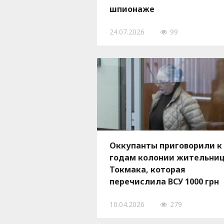
шпионаже
24.07.2026
99
Оккупанты приговорили к 
годам колонии жительни
Токмака, которая
перечислила ВСУ 1000 грн
10.04.2026
279