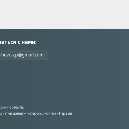
заться с нами:
1newszp@gmail.com
ской области.
ернет-изданий – гиперссылкой) на «Первый