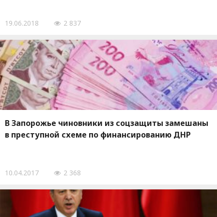
19.06.2018
2 837
В Запорожье чиновники из соцзащиты замешаны
в преступной схеме по финансированию ДНР
10.04.2017
2 368