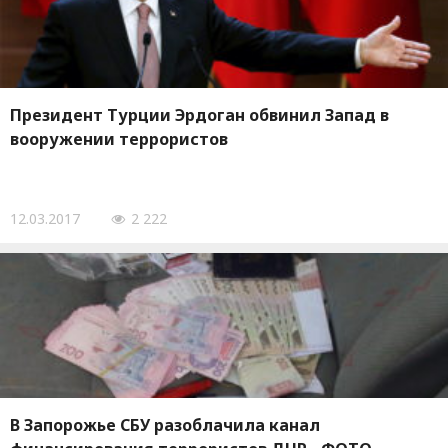
Президент Турции Эрдоган обвинил Запад в
вооружении террористов
12.03.2017
2 222
В Запорожье СБУ разоблачила канал