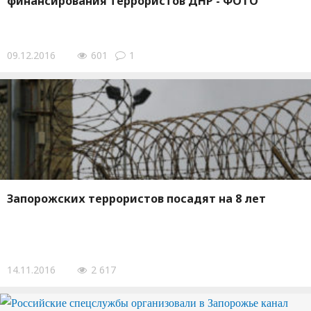
финансирования террористов ДНР - ФОТО
09.12.2016
601
1
Запорожских террористов посадят на 8 лет
14.11.2016
2 617