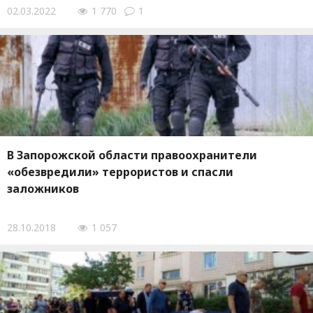
02.03.2022
1 770
1
В Запорожской области правоохранители
«обезвредили» террористов и спасли
заложников
28.10.2018
1 057