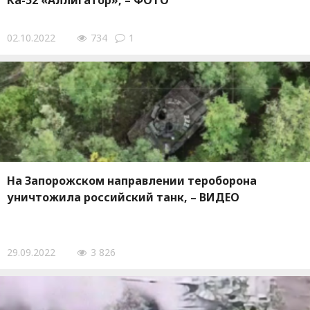
Ка-52 «Аллигатор», – ФОТО
02.10.2022
734
1
На Запорожском направлении тероборона
уничтожила российский танк, – ВИДЕО
29.09.2022
3 826