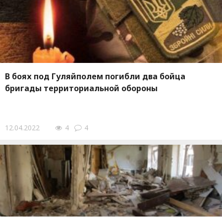
В боях под Гуляйполем погибли два бойца
бригады территориальной обороны
12.04.2022
4
4