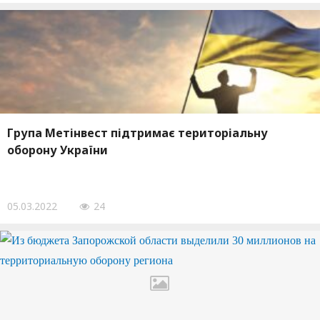
Група Метінвест підтримає територіальну
оборону України
05.03.2022
24