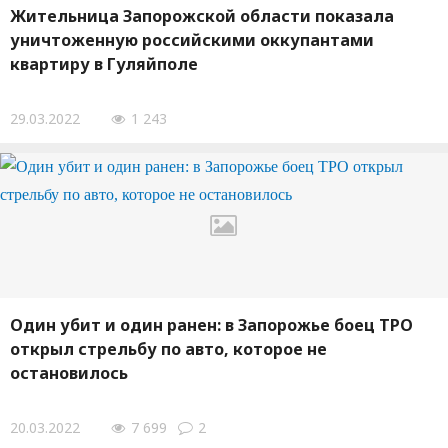
Жительница Запорожской области показала
уничтоженную российскими оккупантами
квартиру в Гуляйполе
29.03.2022
1 243
Один убит и один ранен: в Запорожье боец ТРО
открыл стрельбу по авто, которое не
остановилось
20.03.2022
7 699
2