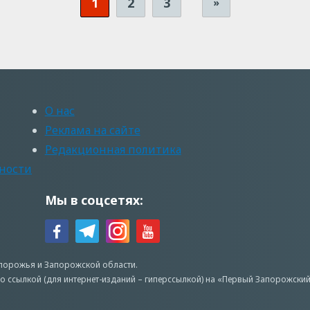
1
2
3
»
О нас
Реклама на сайте
Редакционная политика
ности
Мы в соцсетях:
апорожья
и Запорожской области.
о ссылкой (для интернет-изданий – гиперссылкой) на «Первый Запорожский»