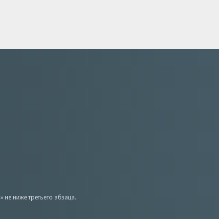
 не ниже третьего абзаца.