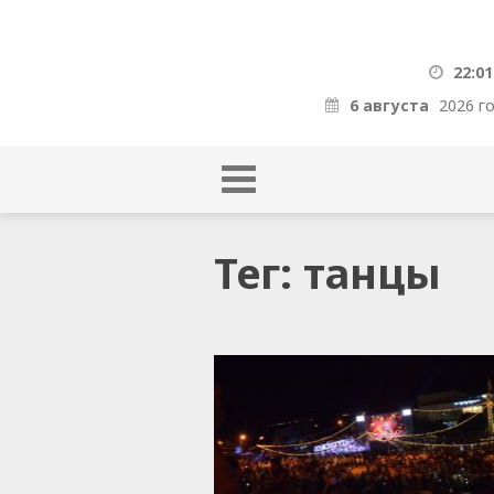
22:01
6 августа
2026 г
Тег: танцы