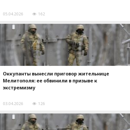
05.04.2026
162
Оккупанты вынесли приговор жительнице
Мелитополя: ее обвинили в призыве к
экстремизму
03.04.2026
126