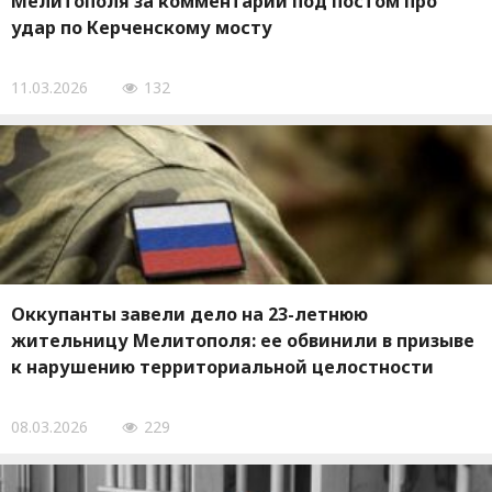
Мелитополя за комментарий под постом про
удар по Керченскому мосту
11.03.2026
132
Оккупанты завели дело на 23-летнюю
жительницу Мелитополя: ее обвинили в призыве
к нарушению территориальной целостности
08.03.2026
229