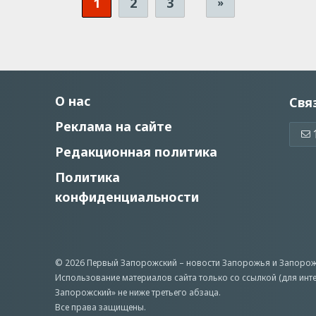
1
2
3
»
О нас
Свя
Реклама на сайте
Редакционная политика
Политика
конфиденциальности
© 2026 Первый Запорожский –
новости Запорожья
и Запорож
Использование материалов сайта только со ссылкой (для инт
Запорожский» не ниже третьего абзаца.
Все права защищены.