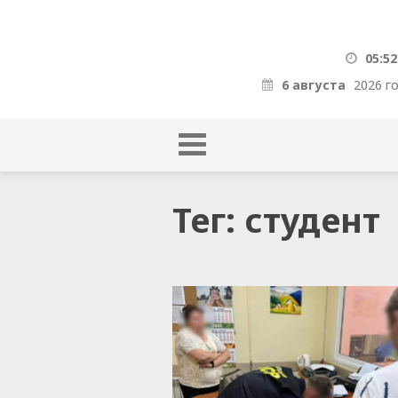
05:52
6 августа
2026 г
Тег: студент