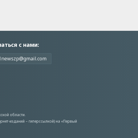
заться с нами:
1newszp@gmail.com
ской области.
ернет-изданий – гиперссылкой) на «Первый