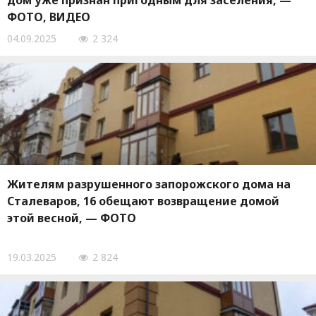
дом уже признан пригодным для заселения, —
ФОТО, ВИДЕО
04.09.2025
2 324
Жителям разрушенного запорожского дома на
Сталеваров, 16 обещают возвращение домой
этой весной, — ФОТО
19.03.2025
2 824