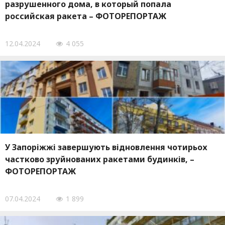
разрушенного дома, в который попала
российская ракета – ФОТОРЕПОРТАЖ
12.04.2024
4 055
У Запоріжжі завершують відновлення чотирьох
частково зруйнованих ракетами будинків, –
ФОТОРЕПОРТАЖ
07.04.2024
1 899