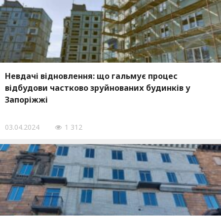
Невдачі відновлення: що гальмує процес
відбудови частково зруйнованих будинків у
Запоріжжі
03.04.2024
1 312