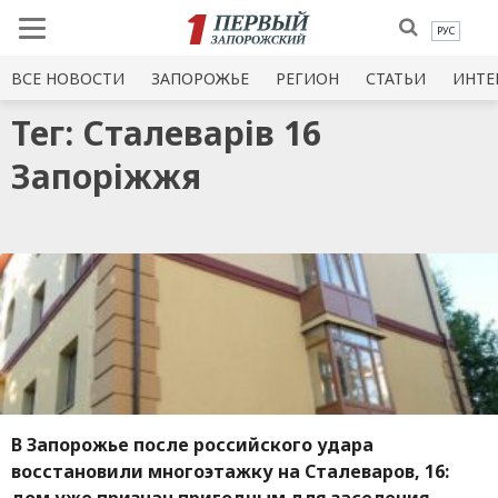
РУС
ВСЕ НОВОСТИ
ЗАПОРОЖЬЕ
РЕГИОН
СТАТЬИ
ИНТЕ
Тег: Сталеварів 16
Запоріжжя
В Запорожье после российского удара
восстановили многоэтажку на Сталеваров, 16: