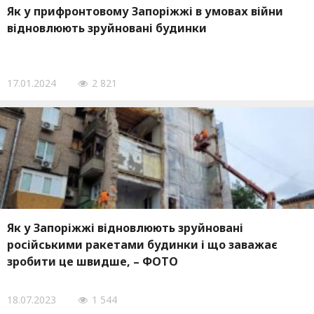
Як у прифронтовому Запоріжжі в умовах війни
відновлюють зруйновані будинки
17.01.2024
2 821
Як у Запоріжжі відновлюють зруйновані
російськими ракетами будинки і що заважає
зробити це швидше, – ФОТО
18.07.2023
1 544