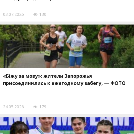
03.07.2026
130
«Біжу за мову»: жители Запорожья
присоединились к ежегодному забегу, — ФОТО
24.05.2026
179