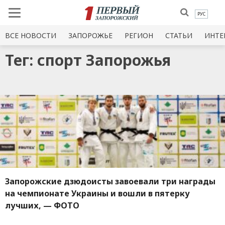
РУС
ВСЕ НОВОСТИ
ЗАПОРОЖЬЕ
РЕГИОН
СТАТЬИ
ИНТЕ
Тег: спорт Запорожья
Запорожские дзюдоисты завоевали три награды
на чемпионате Украины и вошли в пятерку
лучших, — ФОТО