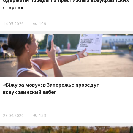
одержали победы на престижных всеукраинских
стартах
14.05.2026
106
«Біжу за мову»: в Запорожье проведут
всеукраинский забег
29.04.2026
133