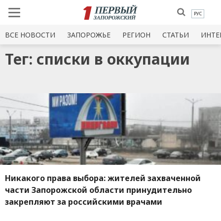
РУС
ВСЕ НОВОСТИ
ЗАПОРОЖЬЕ
РЕГИОН
СТАТЬИ
ИНТЕ
Тег: списки в оккупации
Никакого права выбора: жителей захваченной
части Запорожской области принудительно
закрепляют за российскими врачами