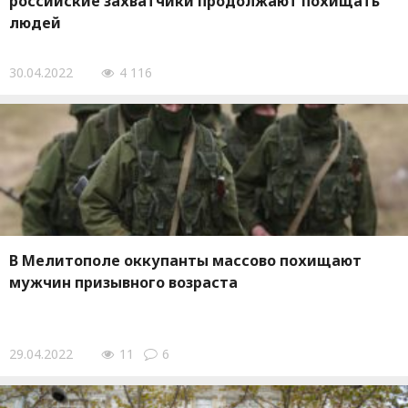
российские захватчики продолжают похищать
людей
30.04.2022
4 116
В Мелитополе оккупанты массово похищают
мужчин призывного возраста
29.04.2022
11
6