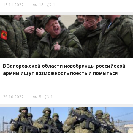
13.11.2022
18
1
В Запорожской области новобранцы российской
армии ищут возможность поесть и помыться
26.10.2022
8
1