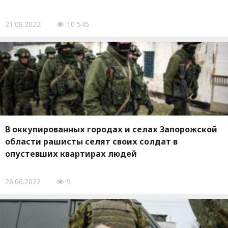
21.08.2022
10 545
В оккупированных городах и селах Запорожской
области рашисты селят своих солдат в
опустевших квартирах людей
26.06.2022
9