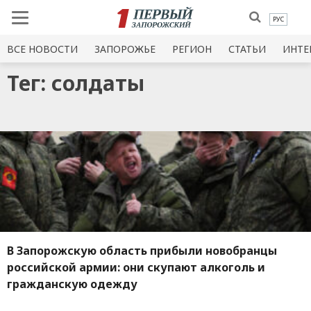
РУС
ВСЕ НОВОСТИ
ЗАПОРОЖЬЕ
РЕГИОН
СТАТЬИ
ИНТЕ
Тег: солдаты
В Запорожскую область прибыли новобранцы
российской армии: они скупают алкоголь и
гражданскую одежду