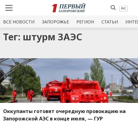
РУС
ВСЕ НОВОСТИ
ЗАПОРОЖЬЕ
РЕГИОН
СТАТЬИ
ИНТЕ
Тег: штурм ЗАЭС
Оккупанты готовят очередную провокацию на
Запорожской АЭС в конце июля, — ГУР