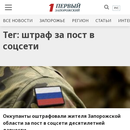
РУС
ВСЕ НОВОСТИ
ЗАПОРОЖЬЕ
РЕГИОН
СТАТЬИ
ИНТЕ
Тег: штраф за пост в
соцсети
Оккупанты оштрафовали жителя Запорожской
области за пост в соцсети десятилетней