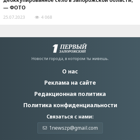
деоккупированное село в Запорожской области,
— ФОТО
25.07.2023
4 068
Новости города, в котором ты живешь.
О нас
Реклама на сайте
Редакционная политика
Политика конфиденциальности
Связаться с нами:
1newszp@gmail.com