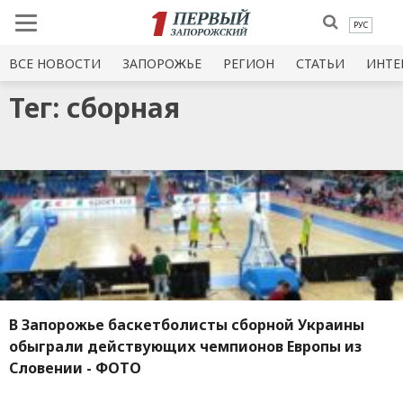
РУС
ВСЕ НОВОСТИ
ЗАПОРОЖЬЕ
РЕГИОН
СТАТЬИ
ИНТЕ
Тег: сборная
В Запорожье баскетболисты сборной Украины
обыграли действующих чемпионов Европы из
Словении - ФОТО