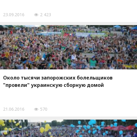
23.09.2016
2 423
Около тысячи запорожских болельщиков
"провели" украинскую сборную домой
21.06.2016
570