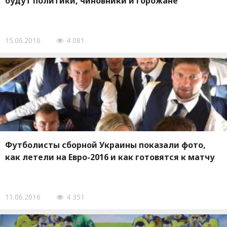
будут политики, чиновники и горожане
15.06.2016
4 081
Футболисты сборной Украины показали фото,
как летели на Евро-2016 и как готовятся к матчу
11.06.2016
4 351