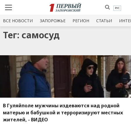
РУС
ВСЕ НОВОСТИ
ЗАПОРОЖЬЕ
РЕГИОН
СТАТЬИ
ИНТЕ
Тег: самосуд
В Гуляйполе мужчины издеваются над родной
матерью и бабушкой и терроризируют местных
жителей, - ВИДЕО