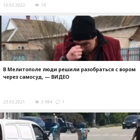
10.02.2022
18
В Мелитополе люди решили разобраться с вором
через самосуд, — ВИДЕО
23.03.2021
3 984
1