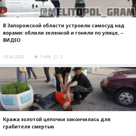
В Запорожской области устроили самосуд над
ворами: облили зеленкой и гоняли по улице, –
ВИДЕО
18.06.2020
5 698
2
Кража золотой цепочки закончилась для
грабителя смертью