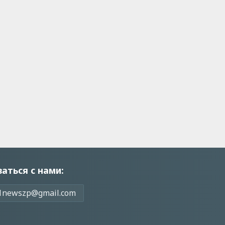
заться с нами:
1newszp@gmail.com