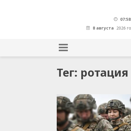
07:58
8 августа
2026 г
Тег: ротаци