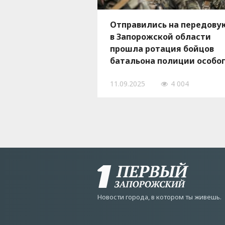
Отправились на передову
в Запорожской области
прошла ротация бойцов
батальона полиции особо
назначения, — ФОТО, ВИД
11.09.2025
4 004
Новости города, в котором ты живешь.