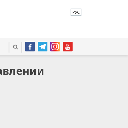
РУС
равлении