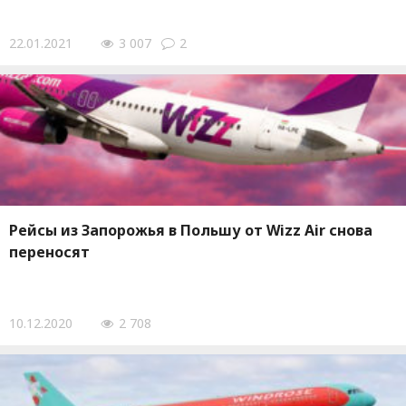
22.01.2021
3 007
2
Рейсы из Запорожья в Польшу от Wizz Air снова
переносят
10.12.2020
2 708