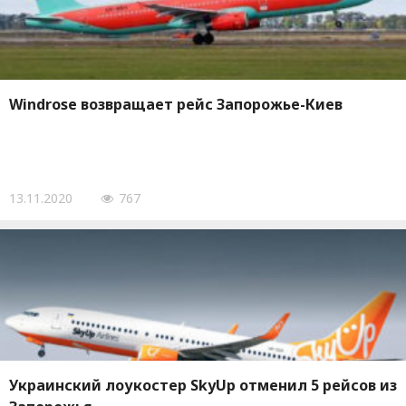
Windrose возвращает рейс Запорожье-Киев
13.11.2020
767
Украинский лоукостер SkyUp отменил 5 рейсов из