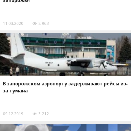
Запорожья
11.03.2020
2 963
В запорожском аэропорту задерживают рейсы из-
за тумана
09.12.2019
3 212