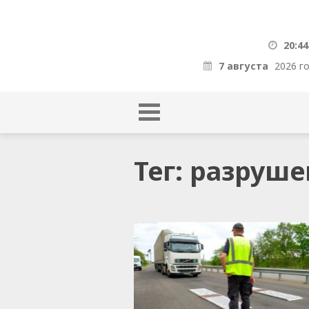
20:44
7 августа
2026 г
Тег: разруш