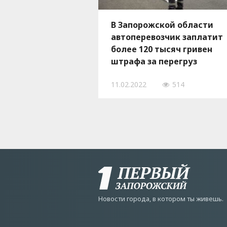
В Запорожской области
автоперевозчик заплатит
более 120 тысяч гривен
штрафа за перегруз
11.02.2022
514
Новости города, в котором ты живешь.