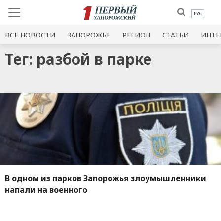
РУС
ВСЕ НОВОСТИ
ЗАПОРОЖЬЕ
РЕГИОН
СТАТЬИ
ИНТЕ
Тег: разбой в парке
В одном из парков Запорожья злоумышленники
напали на военного