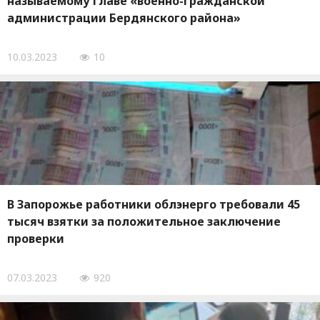
называемому главе «военно-гражданской
администрации Бердянского района»
10.03.2023
10
В Запорожье работники облэнерго требовали 45
тысяч взятки за положительное заключение
проверки
07.03.2023
920