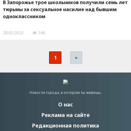
В Запорожье трое школьников получили семь лет
тюрьмы за сексуальное насилие над бывшим
одноклассником
28.02.2023
546
1
»
Новости города, в котором ты живешь.
О нас
Реклама на сайте
Редакционная политика