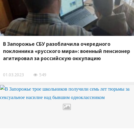
В Запорожье СБУ разоблачила очередного
поклонника «русского мира»: военный пенсионер
агитировал за российскую оккупацию
01.03.2023
549