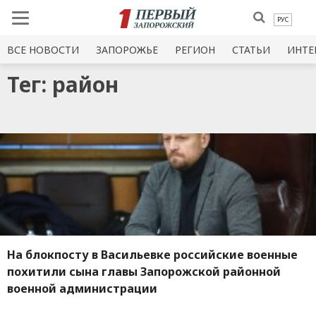
РУС
ВСЕ НОВОСТИ
ЗАПОРОЖЬЕ
РЕГИОН
СТАТЬИ
ИНТЕ
Тег: район
На блокпосту в Васильевке российские военные
похитили сына главы Запорожской районной
военной администрации