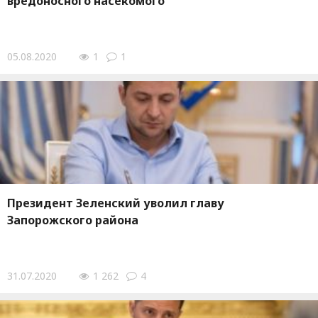
вредоносного насекомого
05.08.2020
1
1
Президент Зеленский уволил главу
Запорожского района
31.07.2020
1 262
4