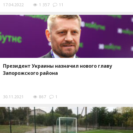
17.04.2022
1 357
11
Президент Украины назначил нового главу
Запорожского района
30.11.2021
867
1