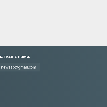
заться с нами:
1newszp@gmail.com