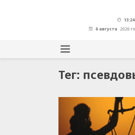
13:24
6 августа
2026 г
Тег: псевдо