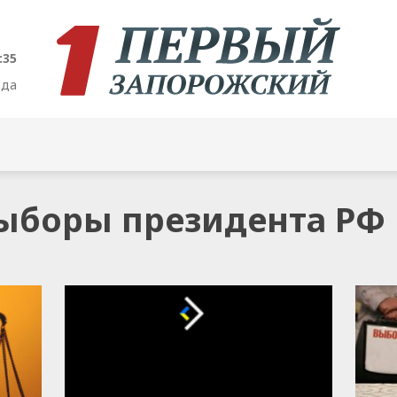
:35
ода
выборы президента РФ