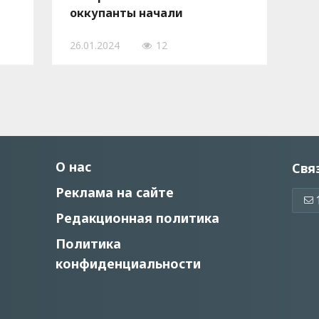
оккупанты начали
вке
подготовку к «выборам»
26.01.2024
12
О нас
Свя
Реклама на сайте
Редакционная политика
Политика
конфиденциальности