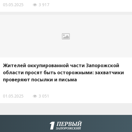
05.05.2025
3 917
Жителей оккупированной части Запорожской
области просят быть осторожными: захватчики
проверяют посылки и письма
01.05.2025
3 051