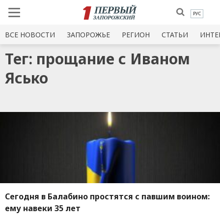
РУС
ВСЕ НОВОСТИ
ЗАПОРОЖЬЕ
РЕГИОН
СТАТЬИ
ИНТЕ
Тег: прощание с Иваном
Ясько
Сегодня в Балабино простятся с павшим воином:
ему навеки 35 лет