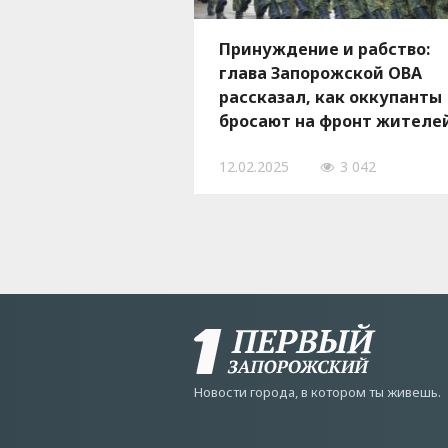
Принуждение и рабство:
глава Запорожской ОВА
рассказал, как оккупанты
бросают на фронт жителе
захваченных территорий
12.02.2025
3 042
Новости города, в котором ты живешь.