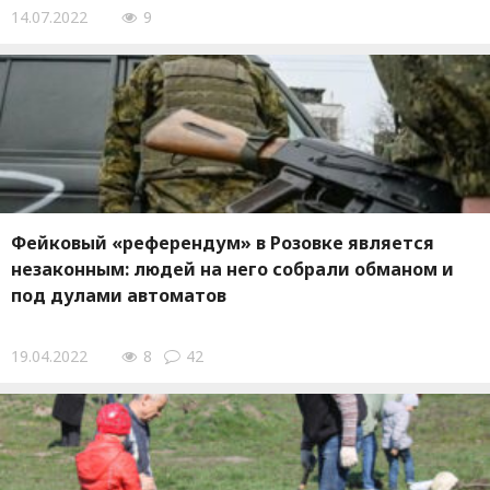
14.07.2022
9
Фейковый «референдум» в Розовке является
незаконным: людей на него собрали обманом и
под дулами автоматов
19.04.2022
8
42