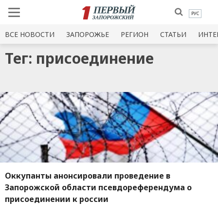
РУС
ВСЕ НОВОСТИ
ЗАПОРОЖЬЕ
РЕГИОН
СТАТЬИ
ИНТЕ
Тег: присоединение
Оккупанты анонсировали проведение в
Запорожской области псевдореферендума о
присоединении к россии