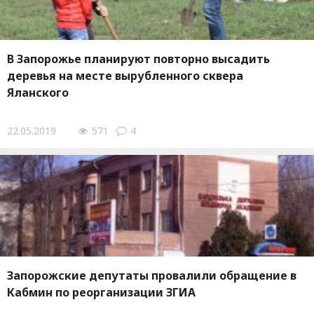
В Запорожье планируют повторно высадить
деревья на месте вырубленного сквера
Яланского
22.05.2019
571
4
Запорожские депутаты провалили обращение в
Кабмин по реорганизации ЗГИА