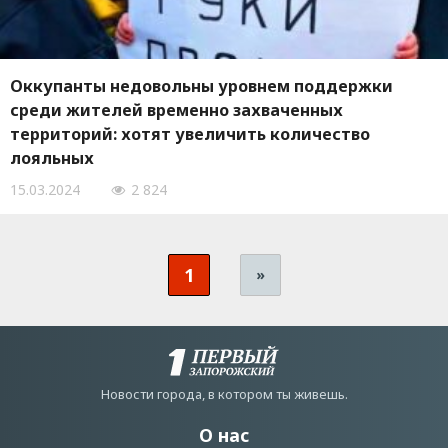
Оккупанты недовольны уровнем поддержки
среди жителей временно захваченных
территорий: хотят увеличить количество
лояльных
15.03.2024
2 824
1
»
Новости города, в котором ты живешь.
О нас