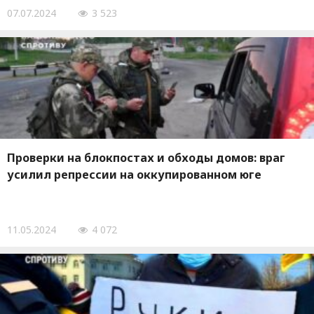
07.07.2024
3 523
Проверки на блокпостах и обходы домов: враг
усилил репрессии на оккупированном юге
11.05.2024
4 072