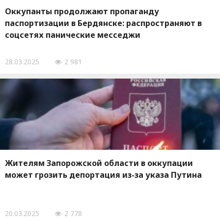
Оккупанты продолжают пропаганду
паспортизации в Бердянске: распространяют в
соцсетях панические месседжи
28.03.2025
2 981
Жителям Запорожской области в оккупации
может грозить депортация из-за указа Путина
20.03.2025
2 778